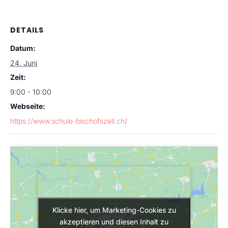
DETAILS
Datum:
24. Juni
Zeit:
9:00 - 10:00
Webseite:
https://www.schule-bischofszell.ch/
Klicke hier, um Marketing-Cookies zu
Klicke hier, um Marketing-Cookies zu
akzeptieren und diesen Inhalt zu
akzeptieren und diesen Inhalt zu